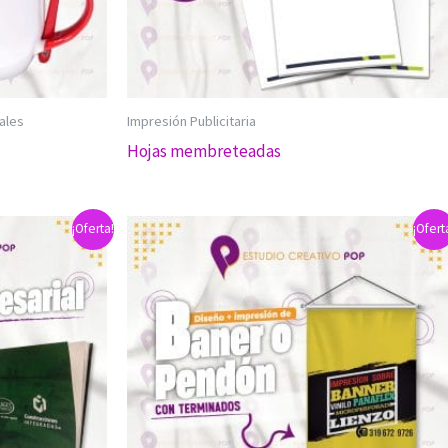
ales
Impresión Publicitaria
Hojas membreteadas
¡Oferta!
¡Ofert