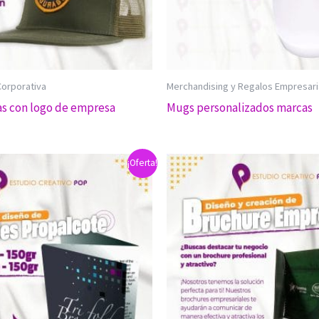
Corporativa
Merchandising y Regalos Empresari
as con logo de empresa
Mugs personalizados marcas
¡Oferta!