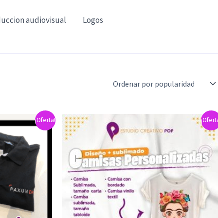
uccion audiovisual
Logos
¡Oferta!
¡Ofert