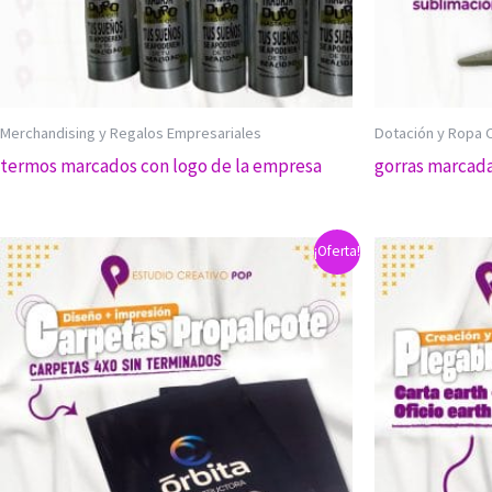
Merchandising y Regalos Empresariales
Dotación y Ropa 
termos marcados con logo de la empresa
gorras marcad
¡Oferta!