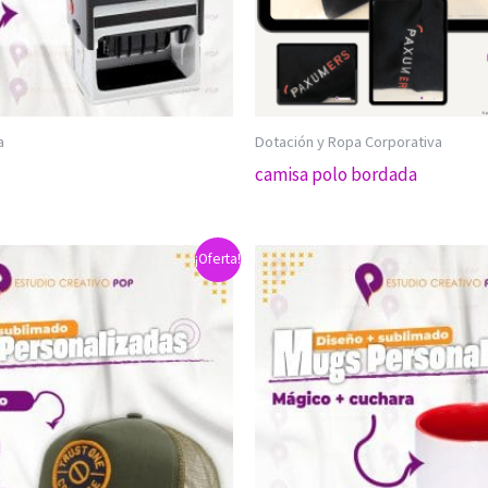
a
Dotación y Ropa Corporativa
camisa polo bordada
¡Oferta!