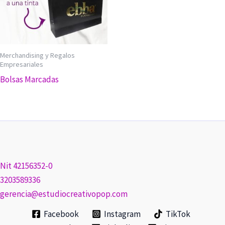
Merchandising y Regalos
Empresariales
Bolsas Marcadas
Nit 42156352-0
3203589336
gerencia@estudiocreativopop.com
Facebook
Instagram
TikTok