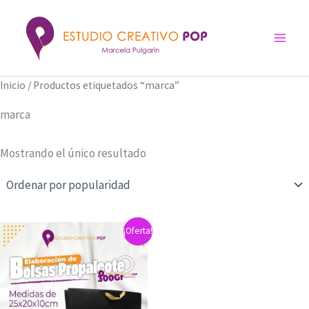
Ir
al
contenido
Inicio
/ Productos etiquetados “marca”
marca
Mostrando el único resultado
¡Oferta!